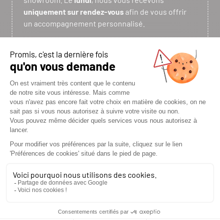
uniquement sur rendez-vous
afin de vous offrir
un accompagnement personnalisé.
Vous avez un projet de chauffage ou souhaitez
simplement obtenir des conseils ? N’hésitez pas à
venir nous rencontrer ou à nous contacter : notre
équipe sera ravie de vous accompagner dans la
concrétisation de votre projet.
TROUVEZ NOUS
ITINÉRAIRE