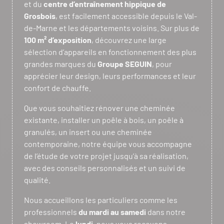
et du
centre d’entraînement hippique de
Grosbois
, est facilement accessible depuis le Val-
de-Marne et les départements voisins. Sur plus de
100 m² d’exposition
, découvrez une large
sélection d’appareils en fonctionnement des plus
grandes marques du
Groupe SEGUIN
, pour
apprécier leur design, leurs performances et leur
confort de chauffe.
Que vous souhaitiez rénover une cheminée
existante, installer un poêle à bois, un poêle à
granulés, un insert ou une cheminée
contemporaine, notre équipe vous accompagne
de l’étude de votre projet jusqu’à sa réalisation,
avec des conseils personnalisés et un suivi de
qualité.
Nous accueillons les particuliers comme les
professionnels
du mardi au samedi
dans notre
showroom. Le
lundi
, nous vous recevons