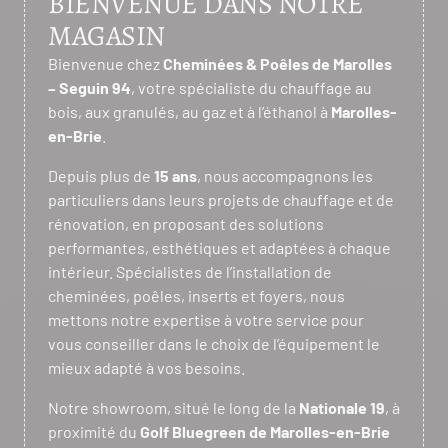
BIENVENUE DANS NOTRE
MAGASIN
Bienvenue chez
Cheminées & Poêles de Marolles
– Seguin 94
, votre spécialiste du chauffage au
bois, aux granulés, au gaz et à l’éthanol à
Marolles-
en-Brie
.
Depuis plus de
15 ans
, nous accompagnons les
particuliers dans leurs projets de chauffage et de
rénovation, en proposant des solutions
performantes, esthétiques et adaptées à chaque
intérieur. Spécialistes de l’installation de
cheminées, poêles, inserts et foyers, nous
mettons notre expertise à votre service pour
vous conseiller dans le choix de l’équipement le
mieux adapté à vos besoins.
Notre showroom, situé le long de la
Nationale 19
, à
proximité du
Golf Bluegreen de Marolles-en-Brie